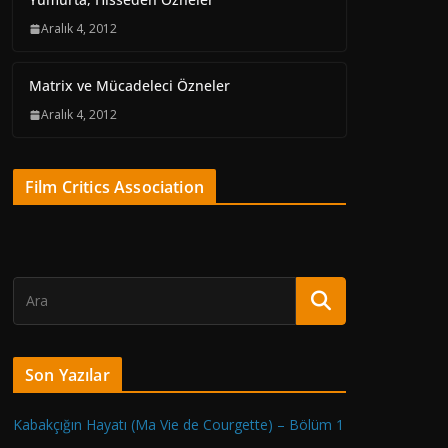
Aralık 4, 2012
Matrix ve Mücadeleci Özneler
Aralık 4, 2012
Film Critics Association
Son Yazılar
Kabakçığın Hayatı (Ma Vie de Courgette) – Bölüm 1