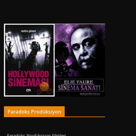
Paradoks Prodüksiyon
Paradoks Prodüksiyon Filmleri