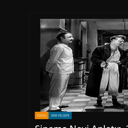
DERGI
SINE-FELSEFE