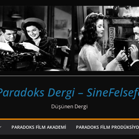
Paradoks Dergi – SineFelsef
Düşünen Dergi
PARADOKS FILM AKADEMI
PARADOKS FILM PRODÜKSIY