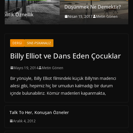
Düşünmek Ne Demektir?
Nisan 15, 2017
Metin Gönen
DERGI
SINE-PSIKANALIZ
Billy Elliot ve Dans Eden Çocuklar
Mayıs 19, 2014
Metin Gönen
Bir yönüyle, Billy Elliot filmindeki küçük Billy’nin madenci
ailesi gibi, hepimiz hiç bir umudun kalmadığı bir durum
içinde bulunabiliriz. Kömür madenleri kapanmakta,
Talk To Her, Konuşan Özneler
Aralık 4, 2012