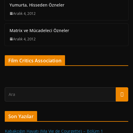
Yumurta, Hisseden Özneler
Aralık 4, 2012
Matrix ve Mücadeleci Özneler
Aralık 4, 2012
Film Critics Association
Son Yazılar
Kabakçığın Hayatı (Ma Vie de Courgette) – Bölüm 1