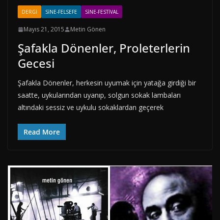
DERGI
SINE-FELSEFE
SINE-FESTIVAL
Mayıs 21, 2015
Metin Gönen
Şafakla Dönenler, Proleterlerin
Gecesi
Şafakla Dönenler, herkesin uyumak için yatağa girdiği bir
saatte, uykularından uyanıp, solgun sokak lambaları
altındaki sessiz ve uykulu sokaklardan geçerek
Read More