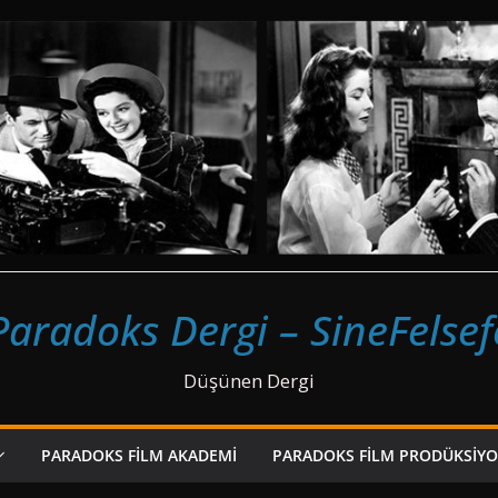
Paradoks Dergi – SineFelsef
Düşünen Dergi
PARADOKS FILM AKADEMI
PARADOKS FILM PRODÜKSIY