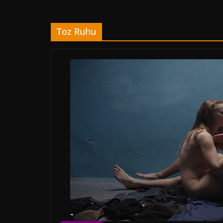
Toz Ruhu