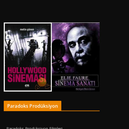
Paradoks Prodüksiyon
Paradoks Prodüksiyon Filmleri