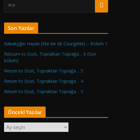
Son Yazılar
Kabakçığın Hayatı (Ma Vie de Courgette) – Bölüm 1
Retourn to Dust, Topraktan Toprağa… 6 (Son
bölüm)
Return to Dust, Topraktan Toprağa… 5
Return to Dust, Topraktan Toprağa… 4
Return to Dust, Topraktan Toprağa… 3
Önceki Yazılar
Ö
n