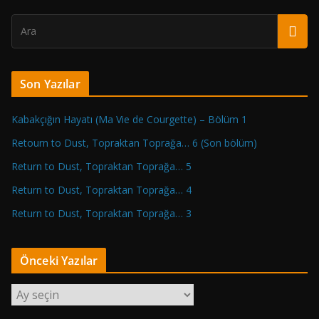
Son Yazılar
Kabakçığın Hayatı (Ma Vie de Courgette) – Bölüm 1
Retourn to Dust, Topraktan Toprağa… 6 (Son bölüm)
Return to Dust, Topraktan Toprağa… 5
Return to Dust, Topraktan Toprağa… 4
Return to Dust, Topraktan Toprağa… 3
Önceki Yazılar
Ö
n