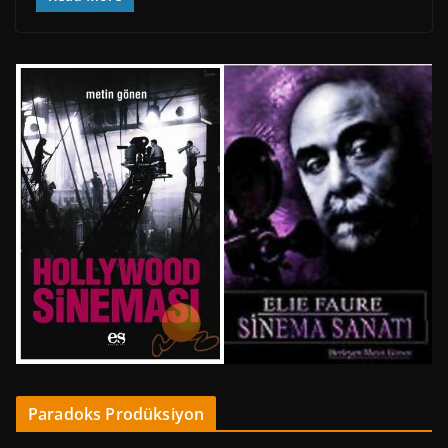
Paradoks Prodüksiyon