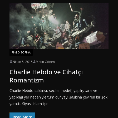
PHILO-SOPHIA
Nisan 5, 2015
Metin Gönen
Charlie Hebdo ve Cihatçı
Romantizm
Charlie Hebdo saldırısı, seçilen hedef, yapılış tarzı ve
yapıldığı yer nedeniyle tüm dünyayı şaşkına çeviren bir şok
yarattı. Siyasi İslam için
Read More