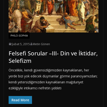
PHILO-SOPHIA
Şubat 5, 2015
Metin Gönen
Felsefi Sorular –III- Din ve İktidar,
Selefizm
Öncelikle, kendi güvensizliğimizden kaynaklanan, her
yerde bizi yok edecek düşmanlar görme paranoyamızdan;
kendi yetersizliğimizden kaynaklanan mağduriyet
ezikliğiyle intikamcı nefretin şiddeti
Read More