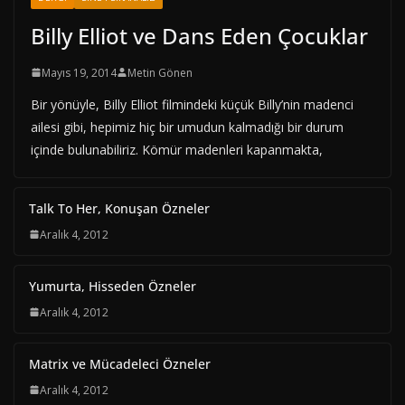
Billy Elliot ve Dans Eden Çocuklar
Mayıs 19, 2014
Metin Gönen
Bir yönüyle, Billy Elliot filmindeki küçük Billy’nin madenci
ailesi gibi, hepimiz hiç bir umudun kalmadığı bir durum
içinde bulunabiliriz. Kömür madenleri kapanmakta,
Talk To Her, Konuşan Özneler
Aralık 4, 2012
Yumurta, Hisseden Özneler
Aralık 4, 2012
Matrix ve Mücadeleci Özneler
Aralık 4, 2012