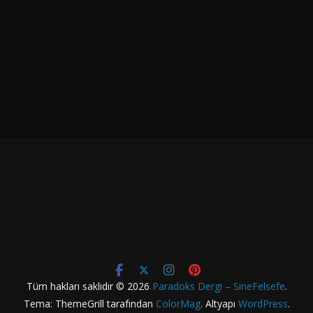
Tüm hakları saklıdır © 2026
Paradoks Dergi – SineFelsefe
.
Tema: ThemeGrill tarafından
ColorMag
. Altyapı
WordPress
.