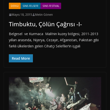
DERGI
SINE-FELSEFE
SINE-FESTIVAL
Mayıs 18, 2015
Metin Gönen
Timbuktu, Çölün Çağrısı -I-
Belgesel ve Kurmaca Mali’nin kuzey bölgesi, 2011-2013
yılları arasında, Nijerya, Cezayir, Afganistan, Pakistan gibi
farklı ülkelerden gelen Cihatçı Selefiler’in işgali
Read More