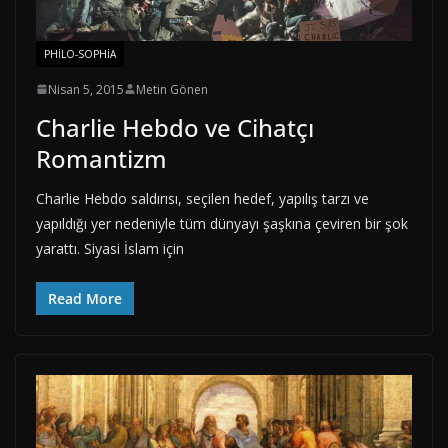
PHILO-SOPHIA
Nisan 5, 2015
Metin Gönen
Charlie Hebdo ve Cihatçı
Romantizm
Charlie Hebdo saldırısı, seçilen hedef, yapılış tarzı ve
yapıldığı yer nedeniyle tüm dünyayı şaşkına çeviren bir şok
yarattı. Siyasi İslam için
Read More