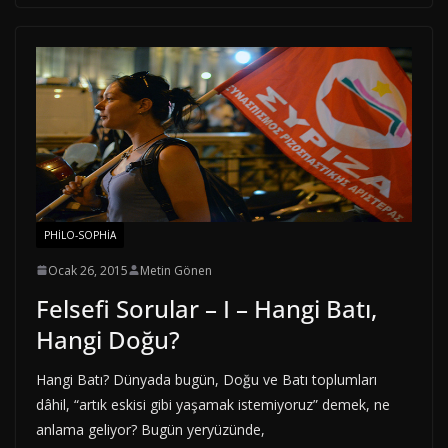
PHILO-SOPHIA
Ocak 26, 2015
Metin Gönen
Felsefi Sorular – I – Hangi Batı,
Hangi Doğu?
Hangi Batı? Dünyada bugün, Doğu ve Batı toplumları
dâhil, “artık eskisi gibi yaşamak istemiyoruz” demek, ne
anlama geliyor? Bugün yeryüzünde,