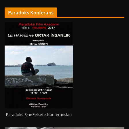
Paradoks Konferans
Paradoks SineFelsefe Konferansları