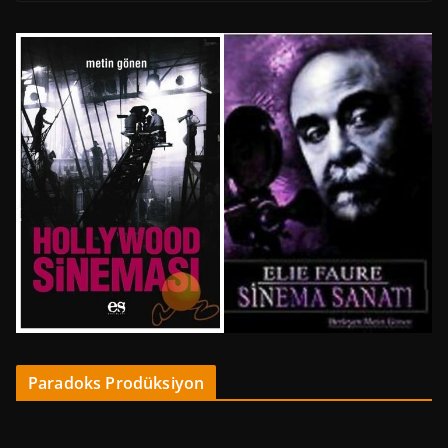
Paradoks Prodüksiyon