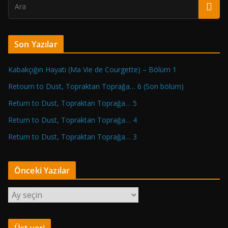
Son Yazılar
Kabakçığın Hayatı (Ma Vie de Courgette) – Bölüm 1
Retourn to Dust, Topraktan Toprağa… 6 (Son bölüm)
Return to Dust, Topraktan Toprağa… 5
Return to Dust, Topraktan Toprağa… 4
Return to Dust, Topraktan Toprağa… 3
Önceki Yazılar
Ö
n
c