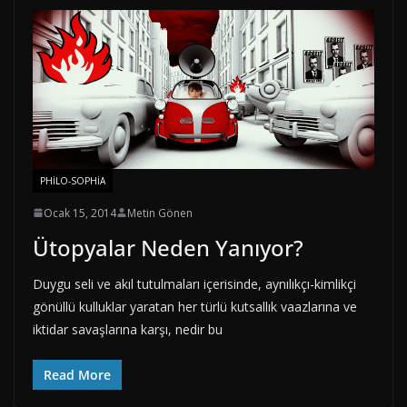
PHILO-SOPHIA
Ocak 15, 2014
Metin Gönen
Ütopyalar Neden Yanıyor?
Duygu seli ve akıl tutulmaları içerisinde, aynılıkçı-kimlikçi
gönüllü kulluklar yaratan her türlü kutsallık vaazlarına ve
iktidar savaşlarına karşı, nedir bu
Read More