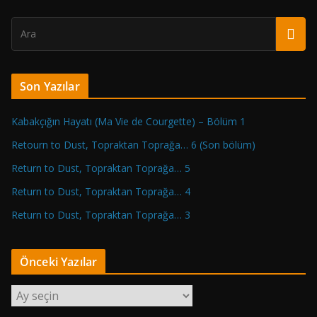
Son Yazılar
Kabakçığın Hayatı (Ma Vie de Courgette) – Bölüm 1
Retourn to Dust, Topraktan Toprağa… 6 (Son bölüm)
Return to Dust, Topraktan Toprağa… 5
Return to Dust, Topraktan Toprağa… 4
Return to Dust, Topraktan Toprağa… 3
Önceki Yazılar
Ö
n