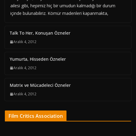
ailesi gibi, hepimiz hiç bir umudun kalmadığı bir durum
içinde bulunabiliriz. Kömür madenleri kapanmakta,
Talk To Her, Konuşan Özneler
Aralık 4, 2012
Yumurta, Hisseden Özneler
Aralık 4, 2012
Matrix ve Mücadeleci Özneler
Aralık 4, 2012
Film Critics Association