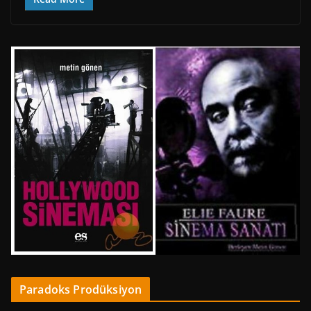
Paradoks Prodüksiyon