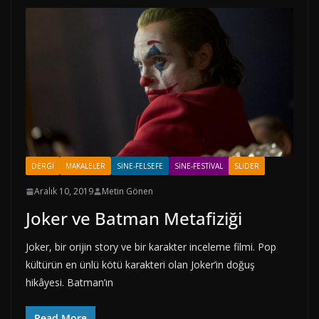
DERGI
MAKALELER
SINE-FELSEFE
SINE-FESTIVAL
SLIDER
Aralık 10, 2019
Metin Gönen
Joker ve Batman Metafiziği
Joker, bir orijin story ve bir karakter inceleme filmi. Pop
kültürün en ünlü kötü karakteri olan Joker’in doğuş
hikâyesi. Batman’ın
Read More