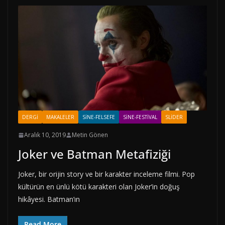
DERGI
MAKALELER
SINE-FELSEFE
SINE-FESTIVAL
SLIDER
Aralık 10, 2019
Metin Gönen
Joker ve Batman Metafiziği
Joker, bir orijin story ve bir karakter inceleme filmi. Pop
kültürün en ünlü kötü karakteri olan Joker’in doğuş
hikâyesi. Batman’ın
Read More